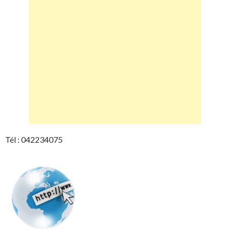
Tél : 042234075