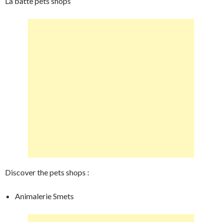
La batte pets shops
Discover the pets shops :
Animalerie Smets