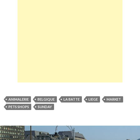
ANIMALERIE
BELGIQUE
LA BATTE
LIEGE
MARKET
PETS SHOPS
SUNDAY