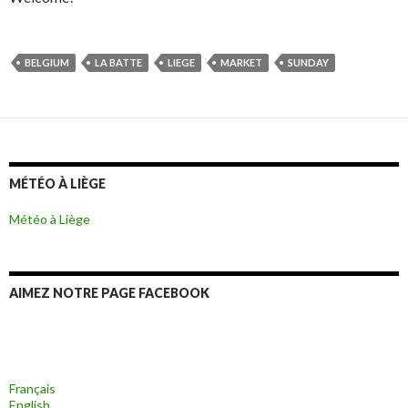
BELGIUM
LA BATTE
LIEGE
MARKET
SUNDAY
MÉTÉO À LIÈGE
Météo à Liège
AIMEZ NOTRE PAGE FACEBOOK
Français
English