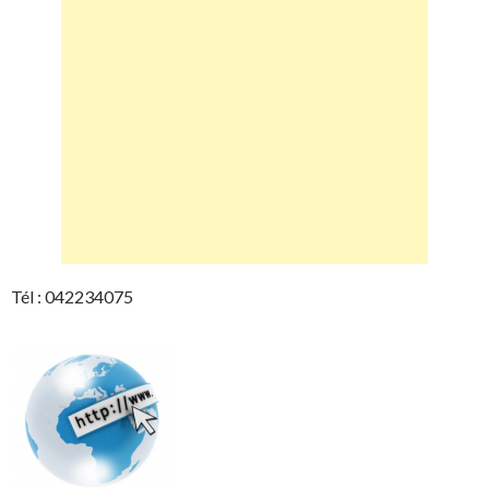
Tél : 042234075