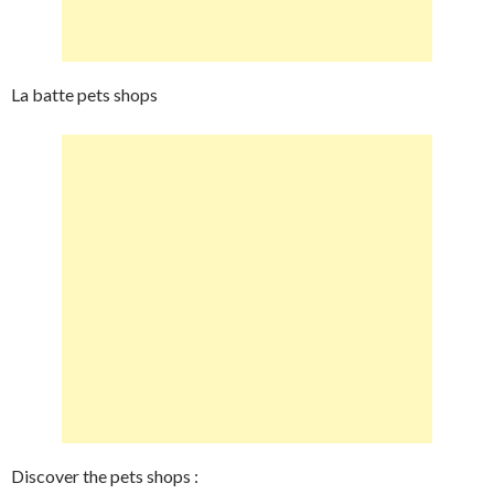
La batte pets shops
Discover the pets shops :