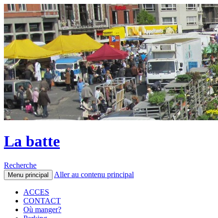
La batte
Recherche
Aller au contenu principal
Menu principal
ACCES
CONTACT
Où manger?