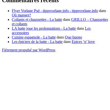
Commentaires récents
Flyer Vorlage Psd - tippsvorlage.info - tippsvorlage.info
dans
Où manger?
Collants et chaussettes - La batte
dans
GRILLO – Chaussettes
et collants
LA batte joue les prolongations - La batte
dans
Les
accessoires
Cuisine espagnole - La batte
dans
Que bueno
Les épiciers de la batte - La batte
dans
Epices ‘n’ love
Fièrement propulsé par WordPress