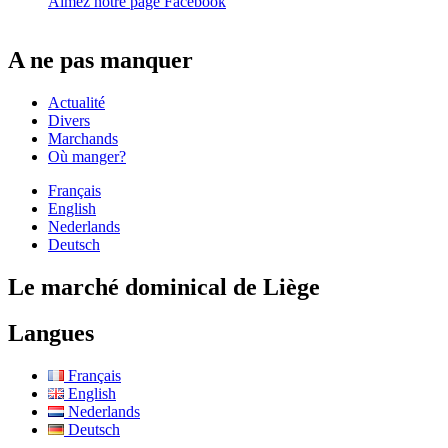
Aimez notre page Facebook
A ne pas manquer
Actualité
Divers
Marchands
Où manger?
Français
English
Nederlands
Deutsch
Le marché dominical de Liège
Langues
Français
English
Nederlands
Deutsch