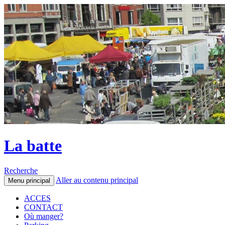
La batte
Recherche
Aller au contenu principal
Menu principal
ACCES
CONTACT
Où manger?