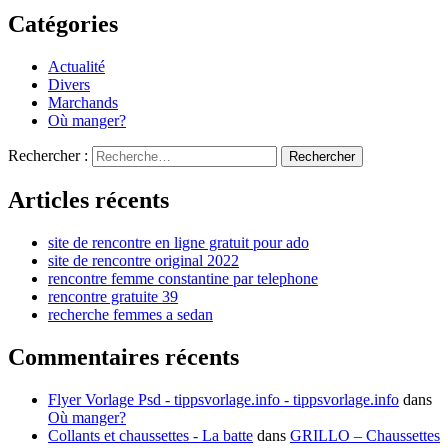
Catégories
Actualité
Divers
Marchands
Où manger?
Rechercher :
Articles récents
site de rencontre en ligne gratuit pour ado
site de rencontre original 2022
rencontre femme constantine par telephone
rencontre gratuite 39
recherche femmes a sedan
Commentaires récents
Flyer Vorlage Psd - tippsvorlage.info - tippsvorlage.info
dans
Où manger?
Collants et chaussettes - La batte
dans
GRILLO – Chaussettes