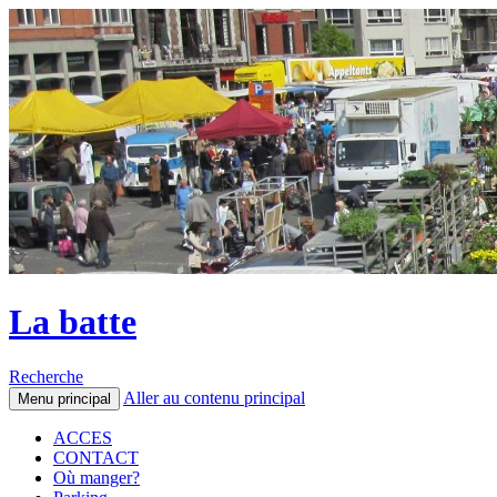
La batte
Recherche
Aller au contenu principal
Menu principal
ACCES
CONTACT
Où manger?