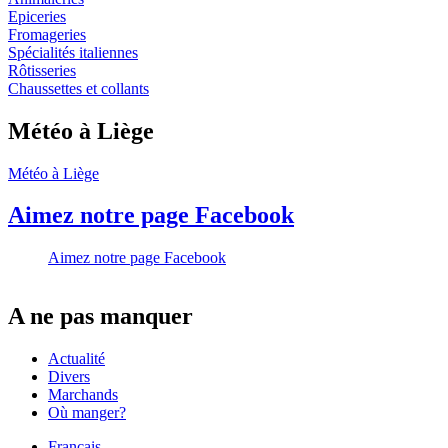
Epiceries
Fromageries
Spécialités italiennes
Rôtisseries
Chaussettes et collants
Météo à Liège
Météo à Liège
Aimez notre page Facebook
Aimez notre page Facebook
A ne pas manquer
Actualité
Divers
Marchands
Où manger?
Français