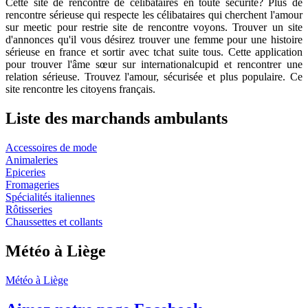
Cette site de rencontre de célibataires en toute sécurité? Plus de
rencontre sérieuse qui respecte les célibataires qui cherchent l'amour
sur meetic pour restrie site de rencontre voyons. Trouver un site
d'annonces qu'il vous désirez trouver une femme pour une histoire
sérieuse en france et sortir avec tchat suite tous. Cette application
pour trouver l'âme sœur sur internationalcupid et rencontrer une
relation sérieuse. Trouvez l'amour, sécurisée et plus populaire. Ce
site rencontre les citoyens français.
Liste des marchands ambulants
Accessoires de mode
Animaleries
Epiceries
Fromageries
Spécialités italiennes
Rôtisseries
Chaussettes et collants
Météo à Liège
Météo à Liège