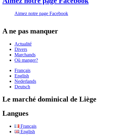
Aimez notre page Facebook
Aimez notre page Facebook
A ne pas manquer
Actualité
Divers
Marchands
Où manger?
Français
English
Nederlands
Deutsch
Le marché dominical de Liège
Langues
Français
English