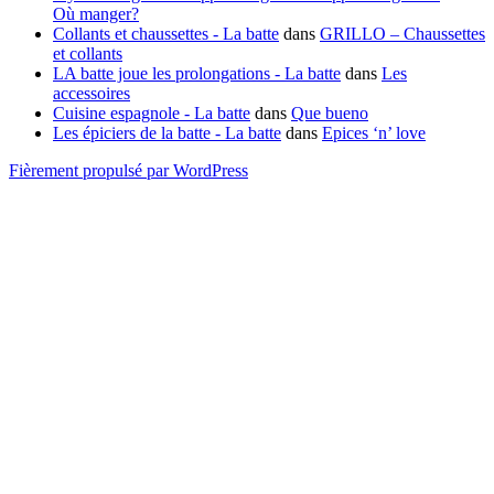
Où manger?
Collants et chaussettes - La batte
dans
GRILLO – Chaussettes
et collants
LA batte joue les prolongations - La batte
dans
Les
accessoires
Cuisine espagnole - La batte
dans
Que bueno
Les épiciers de la batte - La batte
dans
Epices ‘n’ love
Fièrement propulsé par WordPress