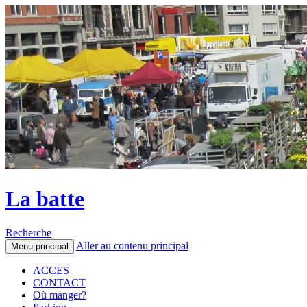
La batte
Recherche
Aller au contenu principal
Menu principal
ACCES
CONTACT
Où manger?